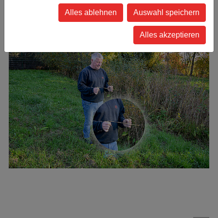
Berge. Das war einfach ein fantastischer Auftrag.“
Alles ablehnen
Auswahl speichern
Alles akzeptieren