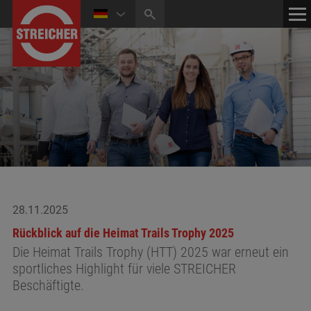
HOME
KONTAKT
NEWS
MEDIATHEK
28.11.2025
Rückblick auf die Heimat Trails Trophy 2025
Die Heimat Trails Trophy (HTT) 2025 war erneut ein
sportliches Highlight für viele STREICHER
Beschäftigte.