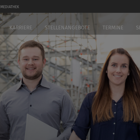
MEDIATHEK
KARRIERE
STELLENANGEBOTE
TERMINE
S