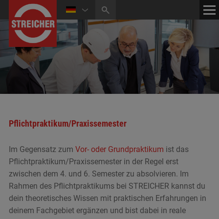
HOME
KONTAKT
NEWS
MEDIATHEK
Pflichtpraktikum/Praxissemester
Im Gegensatz zum
Vor- oder Grundpraktikum
ist das
Pflichtpraktikum/Praxissemester in der Regel erst
zwischen dem 4. und 6. Semester zu absolvieren. Im
Rahmen des Pflichtpraktikums bei STREICHER kannst du
dein theoretisches Wissen mit praktischen Erfahrungen in
deinem Fachgebiet ergänzen und bist dabei in reale