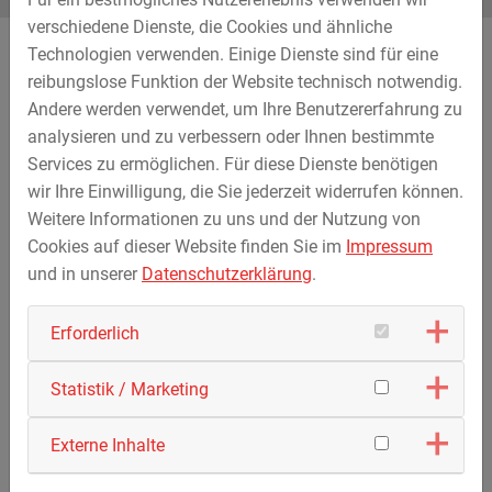
verschiedene Dienste, die Cookies und ähnliche
Technologien verwenden. Einige Dienste sind für eine
reibungslose Funktion der Website technisch notwendig.
Welche Vorteile bietet das
Andere werden verwendet, um Ihre Benutzererfahrung zu
Pflichtpraktikum/Praxissemester bei STREICHER?
analysieren und zu verbessern oder Ihnen bestimmte
Services zu ermöglichen. Für diese Dienste benötigen
wir Ihre Einwilligung, die Sie jederzeit widerrufen können.
Weitere Informationen zu uns und der Nutzung von
Cookies auf dieser Website finden Sie im
Impressum
Wegegeld
Attraktive Vergütung
und in unserer
Datenschutzerklärung
.
Erforderlich
Statistik / Marketing
Keine Bewerbungsfristen
Flexible Abstimmung
Externe Inhalte