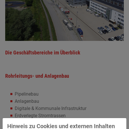
Die Geschäftsbereiche im Überblick
Rohrleitungs- und Anlagenbau
Pipelinebau
Anlagenbau
Digitale & Kommunale Infrastruktur
Erdverlegte Stromtrassen
Tiefbohren
Hinweis zu Cookies und externen Inhalten