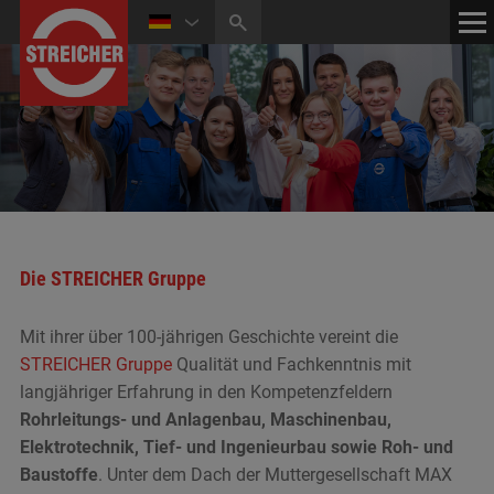
HOME
KONTAKT
NEWS
MEDIATHEK
Die STREICHER Gruppe
Mit ihrer über 100-jährigen Geschichte vereint die
STREICHER Gruppe
Qualität und Fachkenntnis mit
langjähriger Erfahrung in den Kompetenzfeldern
Rohrleitungs- und Anlagenbau, Maschinenbau,
Elektrotechnik, Tief- und Ingenieurbau sowie Roh- und
Baustoffe
. Unter dem Dach der Muttergesellschaft MAX