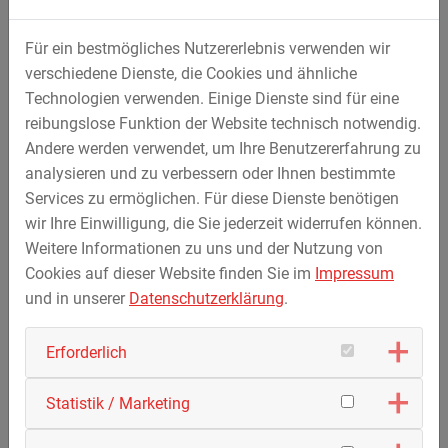
Horizontalbohren
Dienstleistungen
Für ein bestmögliches Nutzererlebnis verwenden wir
verschiedene Dienste, die Cookies und ähnliche
Technologien verwenden. Einige Dienste sind für eine
reibungslose Funktion der Website technisch notwendig.
Maschinenbau
Andere werden verwendet, um Ihre Benutzererfahrung zu
analysieren und zu verbessern oder Ihnen bestimmte
Apparatebau
Services zu ermöglichen. Für diese Dienste benötigen
Gerätetechnik
wir Ihre Einwilligung, die Sie jederzeit widerrufen können.
Bohrtechnik
Weitere Informationen zu uns und der Nutzung von
Verfahrenstechnik
Cookies auf dieser Website finden Sie im
Impressum
Karussellbau
und in unserer
Datenschutzerklärung
.
Modellier- und Layoutmaschinen
After Sales Service
Erforderlich
Statistik / Marketing