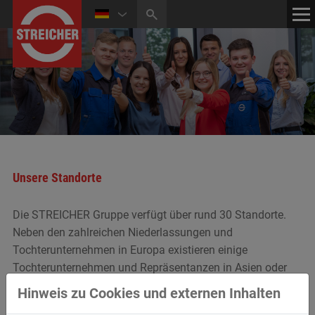
HOME
KONTAKT
NEWS
MEDIATHEK
Unsere Standorte
Die STREICHER Gruppe verfügt über rund 30 Standorte.
Neben den zahlreichen Niederlassungen und
Tochterunternehmen in Europa existieren einige
Tochterunternehmen und Repräsentanzen in Asien oder
Amerika.
Hinweis zu Cookies und externen Inhalten
Weitere Details zu unseren Tochterunternehmen finden Sie