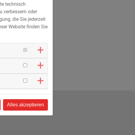
te technisch
u verbessern oder
ung, die Sie jederzeit
ser Website finden Sie
Alles akzeptieren