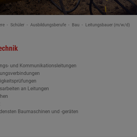
ere
Schüler
Ausbildungsberufe
Bau
Leitungsbauer (m/w/d)
echnik
ungs- und Kommunikationsleitungen
itungsverbindungen
igkeitsprüfungen
sarbeiten an Leitungen
chen
t
edensten Baumaschinen und -geräten