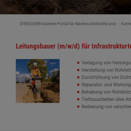
STREICHER Karriere Portal für Nachwuchskräfte und
Karri
Leitungsbauer (m/w/d) für Infrastrukturt
Verlegung von Versorg
Herstellung von Rohrle
Durchführung von Dicht
Reparatur- und Wartung
Behebung von Rohrbrü
Tiefbauarbeiten aller Ar
Bedienung von verschi