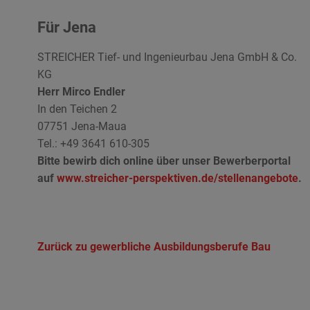
Für Jena
STREICHER Tief- und Ingenieurbau Jena GmbH & Co.
KG
Herr Mirco Endler
In den Teichen 2
07751 Jena-Maua
Tel.:
+49 3641 610-305
Bitte bewirb dich online über unser Bewerberportal
auf
www.streicher-perspektiven.de/stellenangebote
.
Zurück zu gewerbliche Ausbildungsberufe Bau