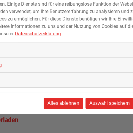
. Einige Dienste sind für eine reibungslose Funktion der Websi
den verwendet, um Ihre Benutzererfahrung zu analysieren und z
es zu ermöglichen. Für diese Dienste benötigen wir Ihre Einwillig
itere Informationen zu uns und der Nutzung von Cookies auf die
unserer
Datenschutzerklärung
.
g
Alles ablehnen
Auswahl speichern
erladen