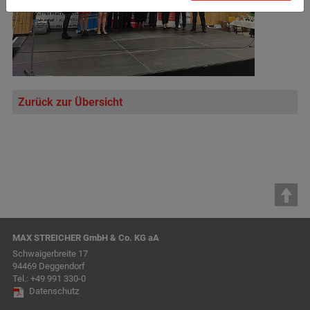
Zurück zur Übersicht
MAX STREICHER GmbH & Co. KG aA
Schwaigerbreite 17
94469 Deggendorf
Tel.:
+49 991 330-0
Datenschutz