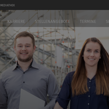
MEDIATHEK
KARRIERE
STELLENANGEBOTE
TERMINE
S