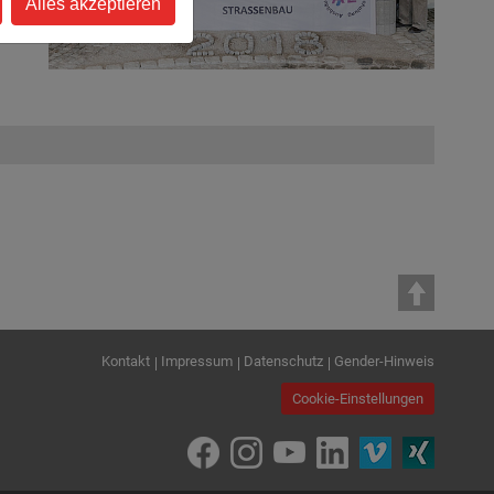
Alles akzeptieren
Kontakt
Impressum
Datenschutz
Gender-Hinweis
Cookie-Einstellungen