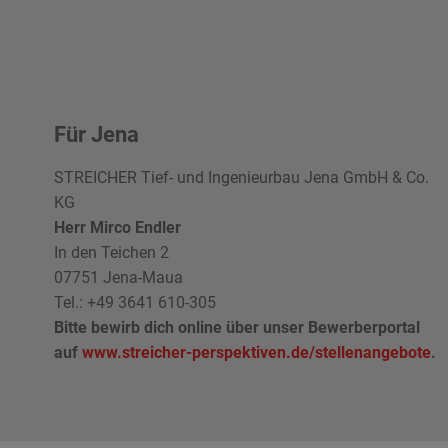
Für Jena
STREICHER Tief- und Ingenieurbau Jena GmbH & Co.
KG
Herr Mirco Endler
In den Teichen 2
07751 Jena-Maua
Tel.:
+49 3641 610-305
Bitte bewirb dich online über unser Bewerberportal
auf
www.streicher-perspektiven.de/stellenangebote
.