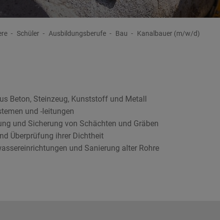
ere
Schüler
Ausbildungsberufe
Bau
Kanalbauer (m/w/d)
s Beton, Steinzeug, Kunststoff und Metall
temen und -leitungen
ung und Sicherung von Schächten und Gräben
d Überprüfung ihrer Dichtheit
assereinrichtungen und Sanierung alter Rohre