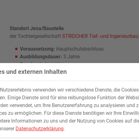
Standort Jena/Baustelle
der Tochtergesellschaft
STREICHER Tief- und Ingenieurba
Voraussetzung:
Hauptschulabschluss
Ausbildungsdauer:
3 Jahre
Berufsschulort:
Weimar
s und externen Inhalten
Nutzererlebnis verwenden wir verschiedene Dienste, die Cookie
. Einige Dienste sind für eine reibungslose Funktion der Websi
den verwendet, um Ihre Benutzererfahrung zu analysieren und z
es zu ermöglichen. Für diese Dienste benötigen wir Ihre Einwillig
itere Informationen zu uns und der Nutzung von Cookies auf die
unserer
Datenschutzerklärung
.