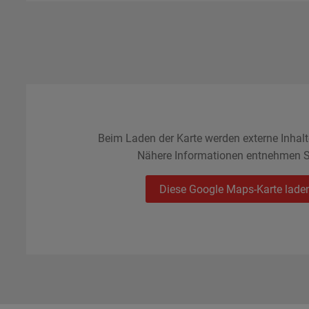
Beim Laden der Karte werden externe Inhal
Nähere Informationen entnehmen S
Diese Google Maps-Karte lade