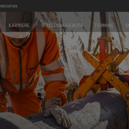
MEDIATHEK
KARRIERE
STELLENANGEBOTE
TERMINE
S