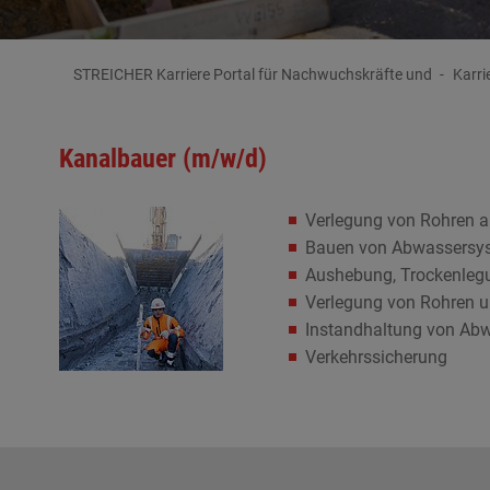
STREICHER Karriere Portal für Nachwuchskräfte und
Karri
Kanalbauer (m/w/d)
Verlegung von Rohren au
Bauen von Abwassersys
Aushebung, Trockenleg
Verlegung von Rohren un
Instandhaltung von Abw
Verkehrssicherung