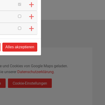
Alles akzeptieren
te und Cookies von Google Maps geladen.
ie unserer
Datenschutzerklärung
.
n
Cookie-Einstellungen