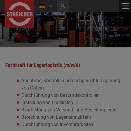
HOME
KONTAKT
NEWS
MEDIATHEK
Fachkraft für Lagerlogistik (m/w/d)
Annahme, Kontrolle und sachgerechte Lagerung
von Gütern
Durchführung von Bestandskontrollen
Erstellung von Ladelisten
Bearbeitung von Versand- und Begleitpapieren
Berechnung von Lagerkennziffern
Durchführung von Inventurarbeiten