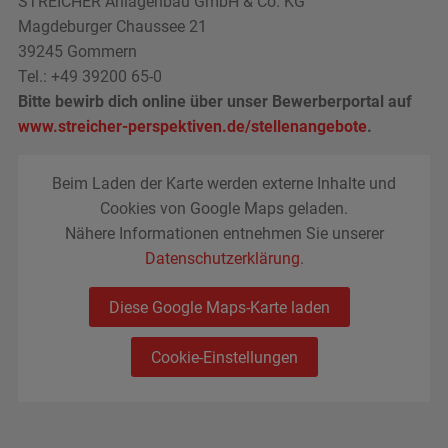
STREICHER Anlagenbau GmbH & Co. KG
Magdeburger Chaussee 21
39245 Gommern
Tel.:
+49 39200 65-0
Bitte bewirb dich online über unser Bewerberportal auf
www.streicher-perspektiven.de/stellenangebote
.
Beim Laden der Karte werden externe Inhalte und
Cookies von Google Maps geladen.
Nähere Informationen entnehmen Sie unserer
Datenschutzerklärung
.
Diese Google Maps-Karte laden
Cookie-Einstellungen