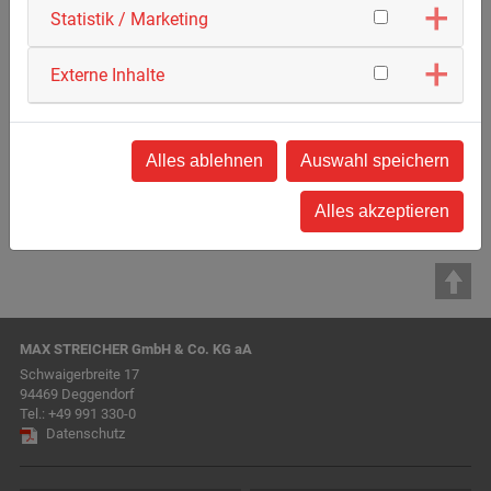
Statistik / Marketing
Externe Inhalte
Zurück zur Übersicht
Alles ablehnen
Auswahl speichern
Alles akzeptieren
MAX STREICHER GmbH & Co. KG aA
Schwaigerbreite 17
94469 Deggendorf
Tel.:
+49 991 330-0
Datenschutz