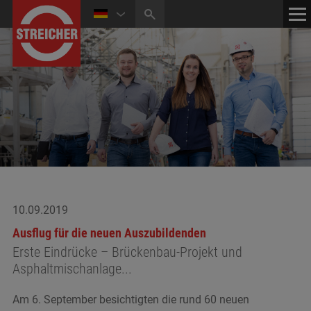
HOME
KONTAKT
NEWS
MEDIATHEK
10.09.2019
Ausflug für die neuen Auszubildenden
Erste Eindrücke – Brückenbau-Projekt und
Asphaltmischanlage...
Am 6. September besichtigten die rund 60 neuen